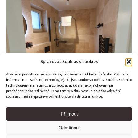
Spravovat Souhlas s cookies
Abychom poskytli co nejlepší služby, používáme k ukládání a/nebo přístupu k
informacím o zařízení, technologie jako jsou soubory cookies. Souhlas s těmito
technologiemi nám umožní zpracovávat údaje, jako je chování při
procházení nebo jedinečná ID na tomto webu. Nesouhlas nebo odvolání
souhlasu může nepříznivě ovlivnit určité vlastnosti a funkce.
Příjmout
Odmítnout