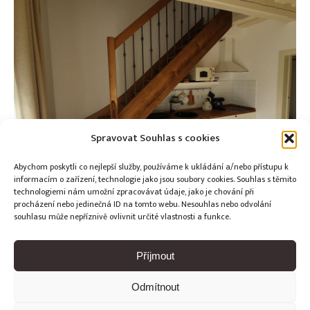
Spravovat Souhlas s cookies
Abychom poskytli co nejlepší služby, používáme k ukládání a/nebo přístupu k
informacím o zařízení, technologie jako jsou soubory cookies. Souhlas s těmito
technologiemi nám umožní zpracovávat údaje, jako je chování při
procházení nebo jedinečná ID na tomto webu. Nesouhlas nebo odvolání
souhlasu může nepříznivě ovlivnit určité vlastnosti a funkce.
Příjmout
Odmítnout