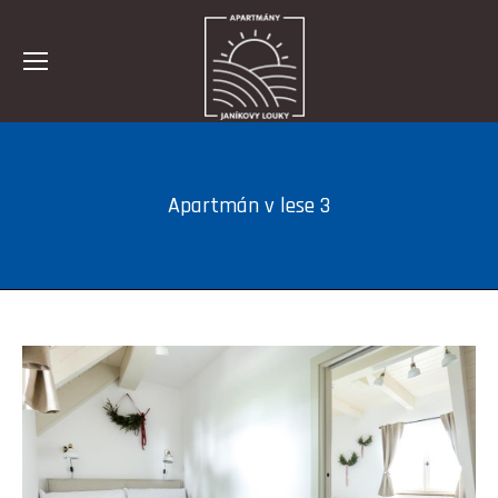
Apartmán v lese 3