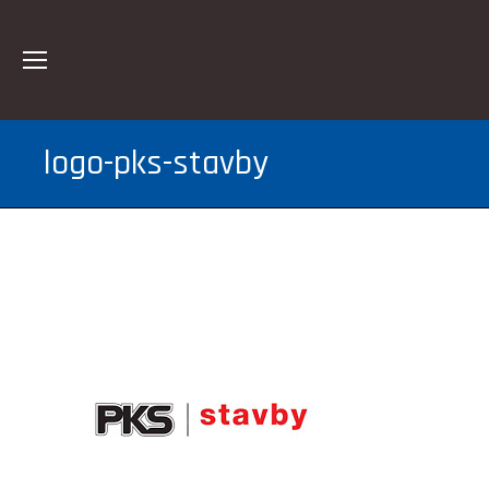
logo-pks-stavby