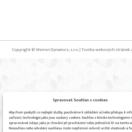
Copyright © Weiron Dynamics, s.r.o. |
Tvorba webových stránek
Spravovat Souhlas s cookies
Abychom poskytli co nejlepší služby, používáme k ukládání a/nebo přístupu k i
zařízení, technologie jako jsou soubory cookies. Souhlas s těmito technologiem
zpracovávat údaje, jako je chování při procházení nebo jedinečná ID na tomto 
Nesouhlas nebo odvolání souhlasu může nepříznivě ovlivnit určité vlastnosti a f