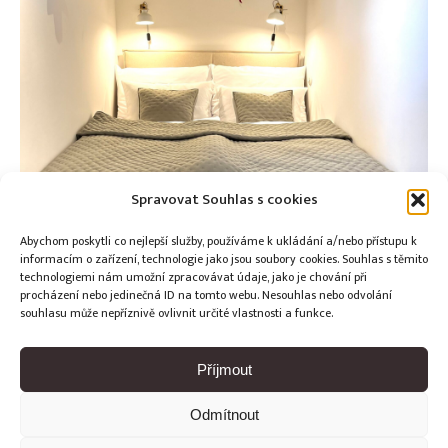
Spravovat Souhlas s cookies
Abychom poskytli co nejlepší služby, používáme k ukládání a/nebo přístupu k
informacím o zařízení, technologie jako jsou soubory cookies. Souhlas s těmito
technologiemi nám umožní zpracovávat údaje, jako je chování při
procházení nebo jedinečná ID na tomto webu. Nesouhlas nebo odvolání
souhlasu může nepříznivě ovlivnit určité vlastnosti a funkce.
Příjmout
Odmítnout