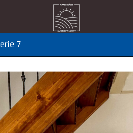
erie 7