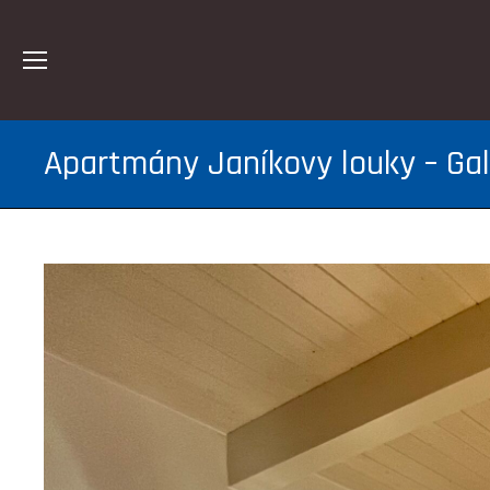
Apartmány Janíkovy louky – Gal