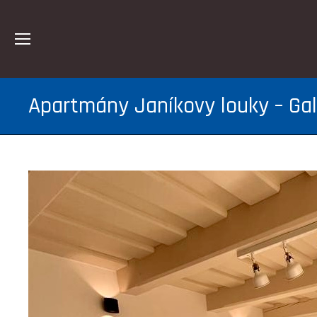
Apartmány Janíkovy louky – Gal