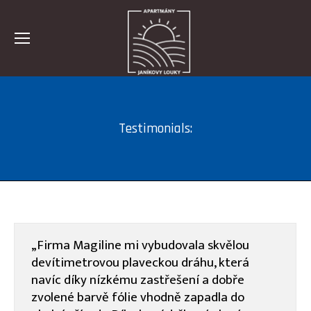
Testimonials:
„Firma Magiline mi vybudovala skvělou
devítimetrovou plaveckou dráhu, která
navíc díky nízkému zastřešení a dobře
zvolené barvě fólie vhodně zapadla do