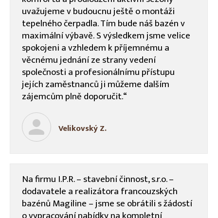
uvažujeme v budoucnu ještě o montáži
tepelného čerpadla. Tím bude náš bazén v
maximální výbavě.
S výsledkem jsme velice
spokojeni a vzhledem k příjemnému a
věcnému jednání ze strany vedení
společnosti a profesionálnímu přístupu
jejích zaměstnanců ji můžeme dalším
zájemcům plně doporučit.“
Velikovský Z.
Na firmu I.P.R. – stavební činnost, s.r.o. –
dodavatele a realizátora francouzských
bazénů Magiline – jsme se obrátili s žádostí
o vypracování nabídky na kompletní