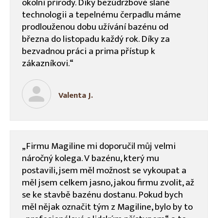
okolní přírody. Díky bezúdržbové slané
technologii a tepelnému čerpadlu máme
prodlouženou dobu užívání bazénu od
března do listopadu každý rok. Díky za
bezvadnou práci a prima přístup k
zákazníkovi.“
Valenta J.
„Firmu Magiline mi doporučil můj velmi
náročný kolega. V bazénu, který mu
postavili, jsem měl možnost se vykoupat a
měl jsem celkem jasno, jakou firmu zvolit, až
se ke stavbě bazénu dostanu. Pokud bych
měl nějak označit tým z Magiline, bylo by to