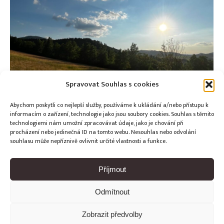
Spravovat Souhlas s cookies
Abychom poskytli co nejlepší služby, používáme k ukládání a/nebo přístupu k
informacím o zařízení, technologie jako jsou soubory cookies. Souhlas s těmito
technologiemi nám umožní zpracovávat údaje, jako je chování při
procházení nebo jedinečná ID na tomto webu. Nesouhlas nebo odvolání
souhlasu může nepříznivě ovlivnit určité vlastnosti a funkce.
Test
Příjmout
Od
Editor Weiron
3.7.2023
Odmítnout
Zobrazit předvolby